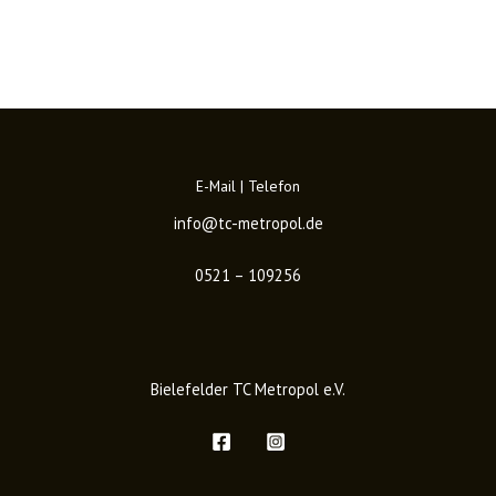
E-Mail | Telefon
info@tc-metropol.de
0521 – 109256
Bielefelder TC Metropol e.V.