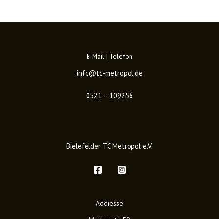
E-Mail | Telefon
info@tc-metropol.de
0521 – 109256
Bielefelder TC Metropol e.V.
Addresse