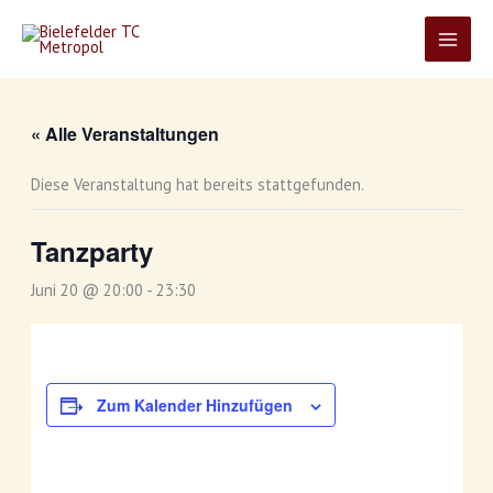
Zum
Inhalt
springen
« Alle Veranstaltungen
Diese Veranstaltung hat bereits stattgefunden.
Tanzparty
Juni 20 @ 20:00
-
23:30
Zum Kalender Hinzufügen