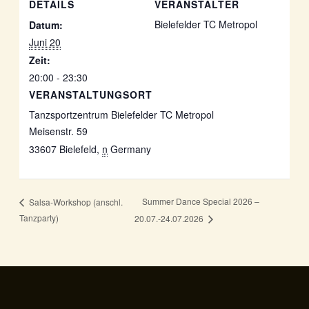
DETAILS
VERANSTALTER
Bielefelder TC Metropol
Datum:
Juni 20
Zeit:
20:00 - 23:30
VERANSTALTUNGSORT
Tanzsportzentrum Bielefelder TC Metropol
Meisenstr. 59
33607 Bielefeld
,
n
Germany
Summer Dance Special 2026 –
Salsa-Workshop (anschl.
Tanzparty)
20.07.-24.07.2026