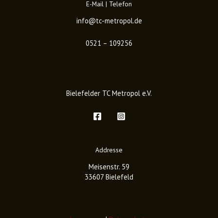
E-Mail | Telefon
info@tc-metropol.de
0521 – 109256
Bielefelder TC Metropol e.V.
Addresse
Meisenstr. 59
33607 Bielefeld