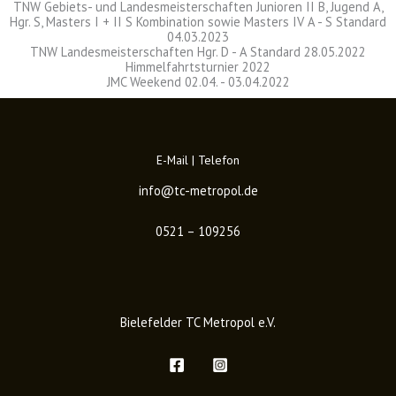
TNW Gebiets- und Landesmeisterschaften Junioren II B, Jugend A,
Hgr. S, Masters I + II S Kombination sowie Masters IV A - S Standard
04.03.2023
TNW Landesmeisterschaften Hgr. D - A Standard 28.05.2022
Himmelfahrtsturnier 2022
JMC Weekend 02.04. - 03.04.2022
E-Mail | Telefon
info@tc-metropol.de
0521 – 109256
Bielefelder TC Metropol e.V.