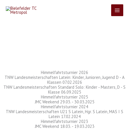
Zum
Inhalt
springen
Turnierergebnisse
Himmelfahrtsturnier 2026
TNW Landesmeisterschaften Latein: Kinder, Junioren, Jugend D - A
Klassen 07.02.2026
TNW Landesmeisterschaften Standard Solo: Kinder - Masters, D - S
Klasse 06.09.2025
Himmelfahrtsturnier 2025
JMC Weekend 29.03. - 30.03.2025
Himmelfahrtsturnier 2024
TNW Landesmeisterschaften U21 S Latein, Hgr. S Latein, MAS I S
Latein 17.02.2024
Himmelfahrtsturnier 2023
JMC Weekend 18.03. - 19.03.2023