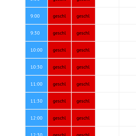
9:00
geschl
geschl
9:30
geschl
geschl
10:00
geschl
geschl
10:30
geschl
geschl
11:00
geschl
geschl
11:30
geschl
geschl
12:00
geschl
geschl
12:30
geschl
geschl