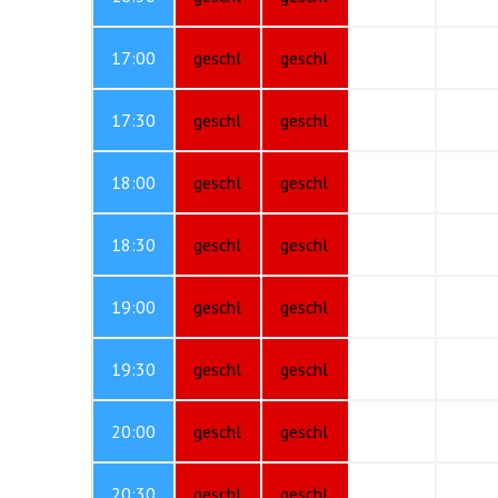
17:00
geschl
geschl
17:30
geschl
geschl
18:00
geschl
geschl
18:30
geschl
geschl
19:00
geschl
geschl
19:30
geschl
geschl
20:00
geschl
geschl
20:30
geschl
geschl