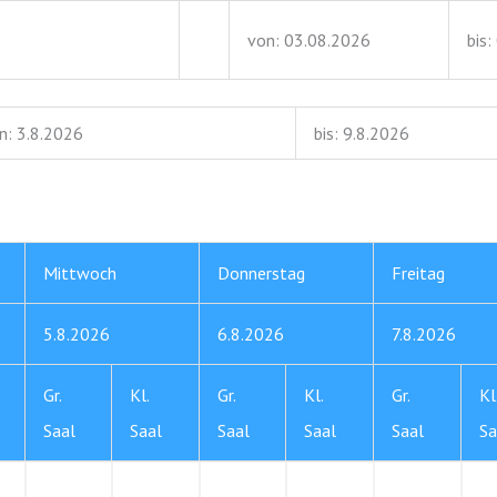
von: 03.08.2026
bis
n: 3.8.2026
bis: 9.8.2026
Mittwoch
Donnerstag
Freitag
5.8.2026
6.8.2026
7.8.2026
Gr.
Kl.
Gr.
Kl.
Gr.
Kl
Saal
Saal
Saal
Saal
Saal
Sa