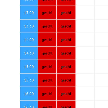
13:00
geschl
geschl
13:30
geschl
geschl
14:00
geschl
geschl
14:30
geschl
geschl
15:00
geschl
geschl
15:30
geschl
geschl
16:00
geschl
geschl
16:30
geschl
geschl