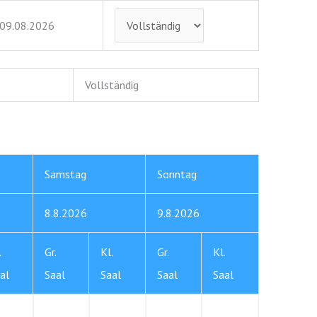
: 09.08.2026
Vollständig
Samstag
Sonntag
8.8.2026
9.8.2026
.
Gr.
Kl.
Gr.
Kl.
al
Saal
Saal
Saal
Saal