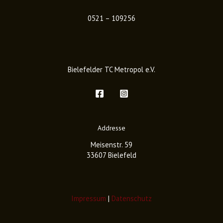
0521 – 109256
Bielefelder TC Metropol e.V.
Addresse
Meisenstr. 59
33607 Bielefeld
Impressum
|
Datenschutz