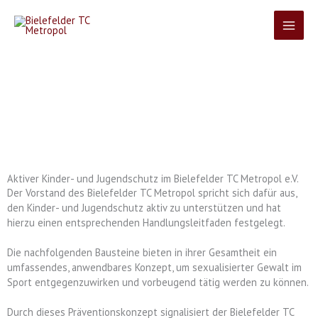
Zum
Inhalt
springen
Prävention
Aktiver Kinder- und Jugendschutz im Bielefelder TC Metropol e.V.
Der Vorstand des Bielefelder TC Metropol spricht sich dafür aus,
den Kinder- und Jugendschutz aktiv zu unterstützen und hat
hierzu einen entsprechenden Handlungsleitfaden festgelegt.
Die nachfolgenden Bausteine bieten in ihrer Gesamtheit ein
umfassendes, anwendbares Konzept, um sexualisierter Gewalt im
Sport entgegenzuwirken und vorbeugend tätig werden zu können.
Durch dieses Präventionskonzept signalisiert der Bielefelder TC