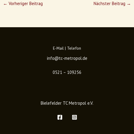
←
Vorheriger Beitrag
Nächster Beitrag
→
E-Mail | Telefon
info@tc-metropol.de
0521 – 109256
Bielefelder TC Metropol e.V.