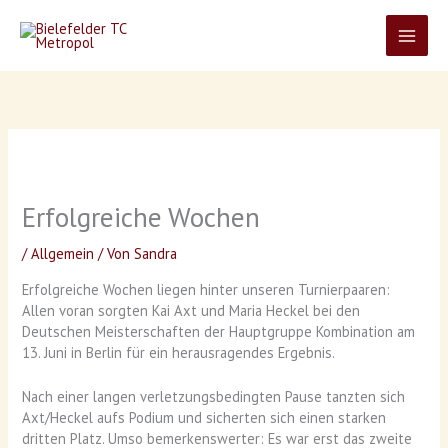
Zum
Inhalt
springen
Erfolgreiche Wochen
/
Allgemein
/ Von
Sandra
Erfolgreiche Wochen liegen hinter unseren Turnierpaaren:
Allen voran sorgten Kai Axt und Maria Heckel bei den
Deutschen Meisterschaften der Hauptgruppe Kombination am
13. Juni in Berlin für ein herausragendes Ergebnis.
Nach einer langen verletzungsbedingten Pause tanzten sich
Axt/Heckel aufs Podium und sicherten sich einen starken
dritten Platz. Umso bemerkenswerter: Es war erst das zweite