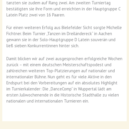
tanzten sie zudem auf Rang zwei. Am zweiten Turniertag
bestätigten sie ihre Form und erreichten in der Hauptgruppe C
Latein Platz zwei von 16 Paaren.
Für einen weiteren Erfolg aus Bielefelder Sicht sorgte Michelle
Fichtner. Beim Turnier „Tanzen im Dreiländereck“ in Aachen
gewann sie in der Solo-Hauptgruppe D Latein souverän und
ließ sieben Konkurrentinnen hinter sich.
Damit blicken wir auf zwei ausgesprochen erfolgreiche Wochen
zurück – mit einem deutschen Meisterschaftspodest und
zahlreichen weiteren Top-Platzierungen auf nationaler und
internationaler Bühne. Nun geht es für viele Aktive in den
Endspurt bei den Vorbereitungen auf ein absolutes Highlight
im Turnierkalender: Die „DanceComp“ in Wuppertal lädt am
ersten Juliwochenende in die Historische Stadthalle zu vielen
nationalen und internationalen Turnieren ein.