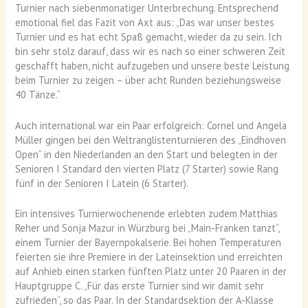
Turnier nach siebenmonatiger Unterbrechung. Entsprechend
emotional fiel das Fazit von Axt aus: „Das war unser bestes
Turnier und es hat echt Spaß gemacht, wieder da zu sein. Ich
bin sehr stolz darauf, dass wir es nach so einer schweren Zeit
geschafft haben, nicht aufzugeben und unsere beste Leistung
beim Turnier zu zeigen – über acht Runden beziehungsweise
40 Tänze.“
Auch international war ein Paar erfolgreich: Cornel und Angela
Müller gingen bei den Weltranglistenturnieren des „Eindhoven
Open“ in den Niederlanden an den Start und belegten in der
Senioren I Standard den vierten Platz (7 Starter) sowie Rang
fünf in der Senioren I Latein (6 Starter).
Ein intensives Turnierwochenende erlebten zudem Matthias
Reher und Sonja Mazur in Würzburg bei „Main-Franken tanzt“,
einem Turnier der Bayernpokalserie. Bei hohen Temperaturen
feierten sie ihre Premiere in der Lateinsektion und erreichten
auf Anhieb einen starken fünften Platz unter 20 Paaren in der
Hauptgruppe C. „Für das erste Turnier sind wir damit sehr
zufrieden“, so das Paar. In der Standardsektion der A-Klasse