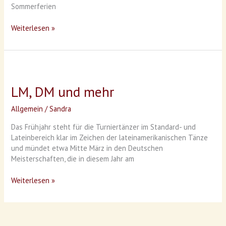
Sommerferien
Weiterlesen »
LM,
DM
LM, DM und mehr
und
mehr
Allgemein
/
Sandra
Das Frühjahr steht für die Turniertänzer im Standard- und
Lateinbereich klar im Zeichen der lateinamerikanischen Tänze
und mündet etwa Mitte März in den Deutschen
Meisterschaften, die in diesem Jahr am
Weiterlesen »