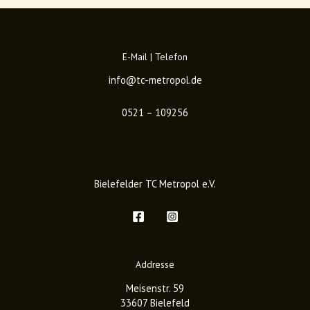
E-Mail | Telefon
info@tc-metropol.de
0521 – 109256
Bielefelder TC Metropol e.V.
Addresse
Meisenstr. 59
33607 Bielefeld